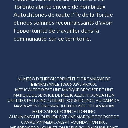
Toronto abrite encore de nombreux
Autochtones de toute l'île de la Tortue
et nous sommes reconnaissants d'avoir
l'opportunité de travailler dans la
communauté, sur ce territoire.
NUMÉRO D’ENREGISTREMENT D’ORGANISME DE
BIENFAISANCE 10686 3293 RR0001
MEDICALERT® EST UNE MARQUE DÉPOSÉE ET UNE
MARQUE DE SERVICE DE MEDICALERT FOUNDATION
UNITED STATES INC. UTILISÉE SOUS LICENCE AU CANADA.
NAVIVA™ EST UNE MARQUE DÉPOSÉE DE CANADIAN
MEDIC-ALERT FOUNDATION INC.
AUCUN ENFANT OUBLIÉ® EST UNE MARQUE DÉPOSÉE DE
CANADIAN MEDIC-ALERT FOUNDATION INC.
WE SPEAK FOR YOU® ET ON PARLE POUR VOUS® SONT