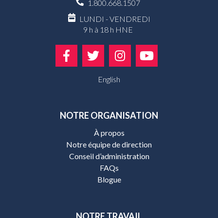
1.800.668.1507
LUNDI - VENDREDI
9 h à 18 h HNE
English
NOTRE ORGANISATION
À propos
Notre équipe de direction
Conseil d’administration
FAQs
Blogue
NOTRE TRAVAIL