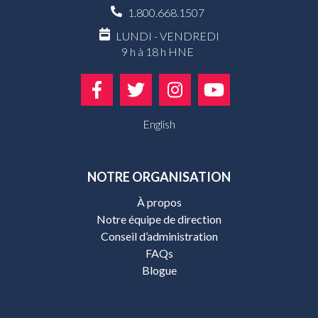
1.800.668.1507
LUNDI - VENDREDI
9 h à 18 h HNE
English
NOTRE ORGANISATION
À propos
Notre équipe de direction
Conseil d’administration
FAQs
Blogue