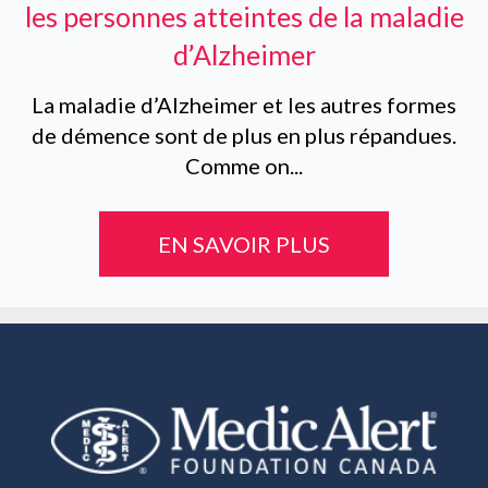
les personnes atteintes de la maladie
d’Alzheimer
La maladie d’Alzheimer et les autres formes
de démence sont de plus en plus répandues.
Comme on...
EN SAVOIR PLUS