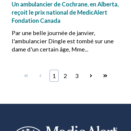
Un ambulancier de Cochrane, en Alberta,
reçoit le prix national de MedicAlert
Fondation Canada
Par une belle journée de janvier,
l'ambulancier Dingle est tombé sur une
dame d'un certain âge, Mme...
First
Prev
1
2
3
Next
Last