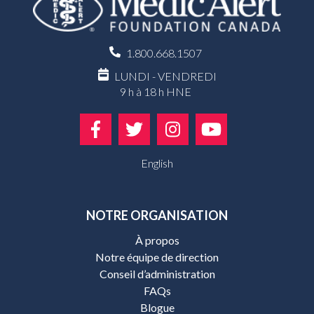
1.800.668.1507
LUNDI - VENDREDI
9 h à 18 h HNE
English
NOTRE ORGANISATION
À propos
Notre équipe de direction
Conseil d’administration
FAQs
Blogue